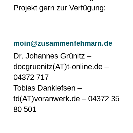
Projekt gern zur Verfügung:
moin@zusammenfehmarn.de
Dr. Johannes Grünitz –
docgruenitz(AT)t-online.de –
04372 717
Tobias Danklefsen –
td(AT)voranwerk.de – 04372 35
80 501