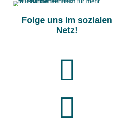
Folge uns im sozialen
Netz!

